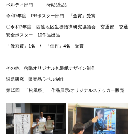
ベルティ部門 5作品出品
令和7年度 PRポスター部門 「金賞」受賞
〇令和7年度 西遠地区生徒指導研究協議会 交通部 交通
安全ポスター 10作品出品
「優秀賞」1名 / 「佳作」4名 受賞
その他 啓陽オリジナル包装紙デザイン制作
課題研究 販売品ラベル制作
第15回 「松風祭」 作品展示/オリジナルステッカー販売