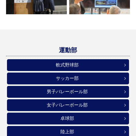
運動部
軟式野球部
サッカー部
男子バレーボール部
女子バレーボール部
卓球部
陸上部