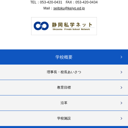
TEL：
053-420-0431
FAX：
053-420-0434
Mail：
seitoku@keiyo.ed.jp
学校概要
理事長・校長あいさつ
教育目標
沿革
学校施設