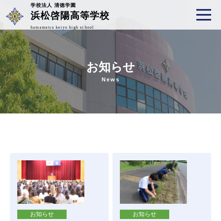
学校法人 清徳学園
浜松啓陽高等学校
hamamatsu keiyo high school
お知らせ
News
お知らせ
お知らせ