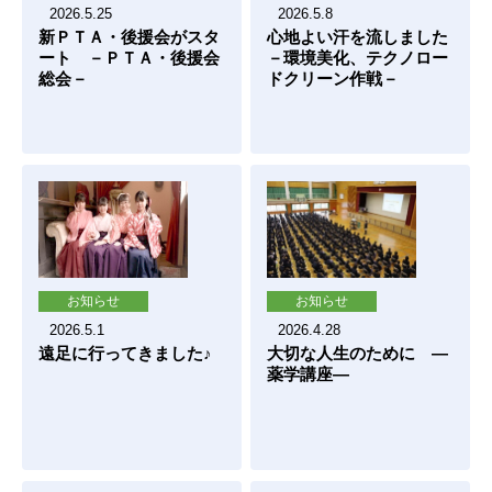
2026.5.25
2026.5.8
新ＰＴＡ・後援会がスタ
心地よい汗を流しました
ート －ＰＴＡ・後援会
－環境美化、テクノロー
総会－
ドクリーン作戦－
お知らせ
お知らせ
2026.5.1
2026.4.28
遠足に行ってきました♪
大切な人生のために ―
薬学講座―