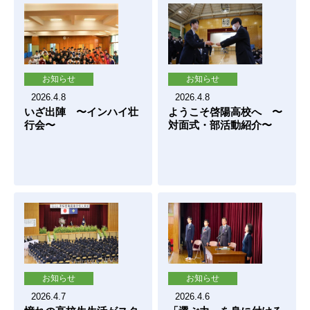
お知らせ
お知らせ
2026.4.8
2026.4.8
いざ出陣 〜インハイ壮
ようこそ啓陽高校へ 〜
行会〜
対面式・部活動紹介〜
お知らせ
お知らせ
2026.4.7
2026.4.6