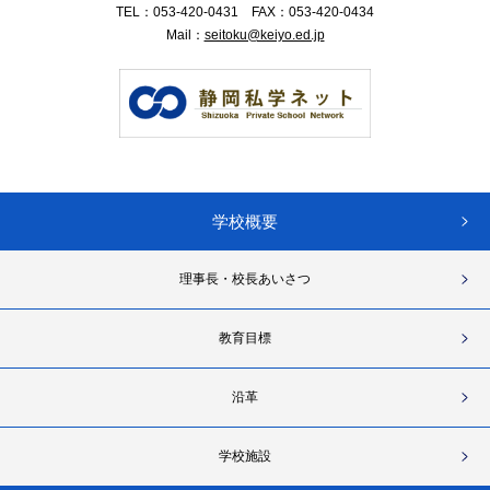
TEL：
053-420-0431
FAX：
053-420-0434
Mail：
seitoku@keiyo.ed.jp
学校概要
理事長・校長あいさつ
教育目標
沿革
学校施設