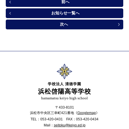
前へ
お知らせ一覧へ
次へ
学校法人 清徳学園
浜松啓陽高等学校
hamamatsu keiyo high school
〒433-8101
浜松市中央区三幸町421番地《
Googlemap
》
TEL：
053-420-0431
FAX：
053-420-0434
Mail：
seitoku@keiyo.ed.jp