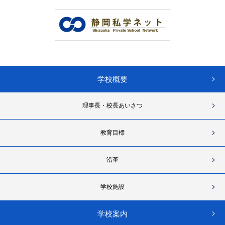
学校概要
理事長・校長あいさつ
教育目標
沿革
学校施設
学校案内