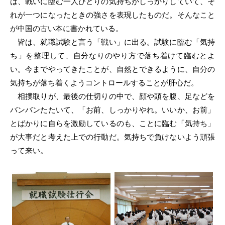
は、戦いに臨む一人ひとりの気持ちがしっかりしていて、そ
れが一つになったときの強さを表現したものだ。そんなこと
が中国の古い本に書かれている。
皆は、就職試験と言う「戦い」に出る。試験に臨む「気持
ち」を整理して、自分なりのやり方で落ち着けて臨むとよ
い。今までやってきたことが、自然とできるように、自分の
気持ちが落ち着くようコントロールすることが肝心だ。
相撲取りが、最後の仕切りの中で、顔や頭を腹、足などを
バンバンたたいて、「お前、しっかりやれ。いいか、お前」
とばかりに自らを激励しているのも、ことに臨む「気持ち」
が大事だと考えた上での行動だ。気持ちで負けないよう頑張
って来い。