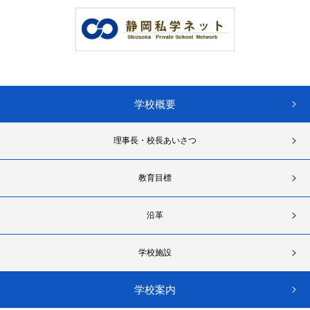
学校概要
理事長・校長あいさつ
教育目標
沿革
学校施設
学校案内