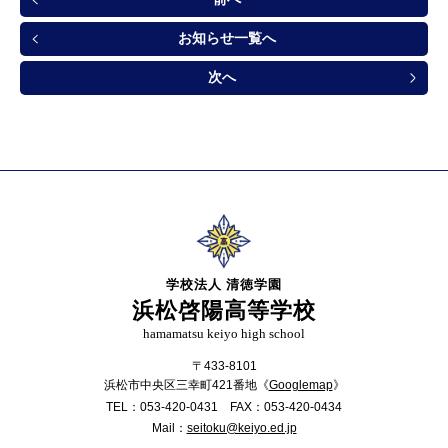
お知らせ一覧へ
次へ
学校法人 清徳学園
浜松啓陽高等学校
hamamatsu keiyo high school
〒433-8101
浜松市中央区三幸町421番地《
Googlemap
》
TEL：
053-420-0431
FAX：
053-420-0434
Mail：
seitoku@keiyo.ed.jp