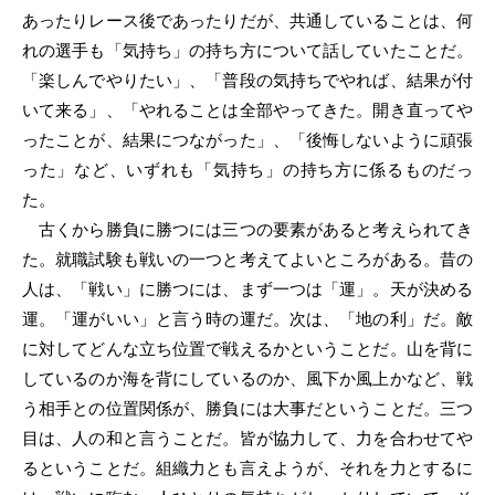
あったりレース後であったりだが、共通していることは、何
れの選手も「気持ち」の持ち方について話していたことだ。
「楽しんでやりたい」、「普段の気持ちでやれば、結果が付
いて来る」、「やれることは全部やってきた。開き直ってや
ったことが、結果につながった」、「後悔しないように頑張
った」など、いずれも「気持ち」の持ち方に係るものだっ
た。
古くから勝負に勝つには三つの要素があると考えられてき
た。就職試験も戦いの一つと考えてよいところがある。昔の
人は、「戦い」に勝つには、まず一つは「運」。天が決める
運。「運がいい」と言う時の運だ。次は、「地の利」だ。敵
に対してどんな立ち位置で戦えるかということだ。山を背に
しているのか海を背にしているのか、風下か風上かなど、戦
う相手との位置関係が、勝負には大事だということだ。三つ
目は、人の和と言うことだ。皆が協力して、力を合わせてや
るということだ。組織力とも言えようが、それを力とするに